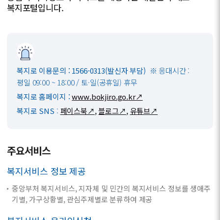
복지포털입니다.
복지로 이용문의 : 1566-0313(발신자 부담)
※ 응대시간 :
평일 09:00 ~ 18:00 / 토·일(공휴일) 휴무
복지로 홈페이지 :
www.bokjiro.go.kr↗
복지로 SNS
:
페이스북↗
,
블로그↗
,
유튜브↗
주요서비스
복지서비스 정보 제공
중앙부처 복지서비스, 지자체 및 민간의 복지서비스 정보를 생애주
기별, 가구상황별, 관심주제별로 분류하여 제공