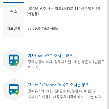
(61986)광주 서구 월드컵4강로 114 성준빌딩 5층
주소
(화정동)
대표전화
02)6360-4963~4965
기차(train)으로 오시는 경우
광주송정역 하차, 광주지하철 1호선 쌍촌역 1번출구
도보 8분
고속버스(Express Bus)로 오시는 경우
광주유스퀘어터미널(금호36, 송암47, 매월16
시내버스 이용) - 서광주우체국에서 도보 2분 내외