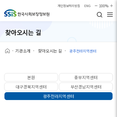
본문으로 바로가기
100%
개인정보처리방침
ENG
찾아오시는 길
기관소개
찾아오시는 길
광주전라지역센터
본원
중부지역센터
대구경북지역센터
부산경남지역센터
광주전라지역센터