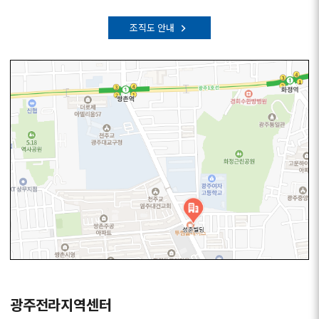
조직도 안내
광주전라지역센터