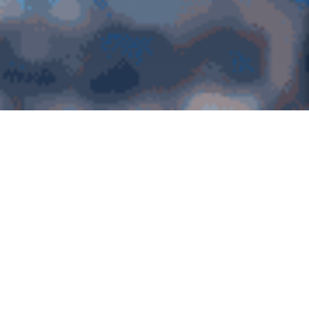
Quick Menu
국민소통 미디어
더보기
조직안내
직원정보확인
고객상담센터