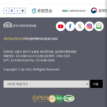
개인정보처리방침
저작권정책
뷰어다운로드
RSS
(04933) 서울시 광진구 능동로 400(중곡동, 보건복지행정타운)
대표번호 : 02-6360-6114 시스템 상담센터 : 1566-3232
당직 : 02-6360-6100 Fax : 02-6360-6360
Copyright ⓒ By SSiS, All Rights Reserved
이동