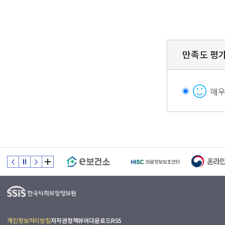
만족도 평
매
개인정보처리방침
저작권정책
뷰어다운로드
RSS