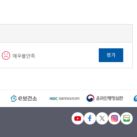
평가
매우불만족