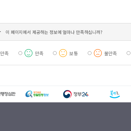
가
이 페이지에서 제공하는 정보에 얼마나 만족하십니까?
우만족
만족
보통
불만족