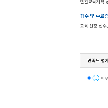
연간교육계획 공
접수 및 수료
교육 신청·접수
만족도 평
매