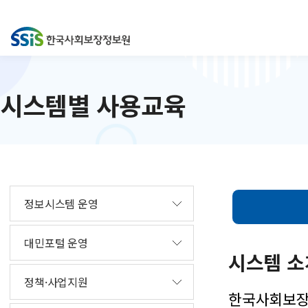
시스템별 사용교육
정보시스템 운영
대민포털 운영
시스템 소
정책·사업지원
한국사회보장