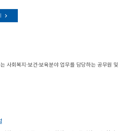
기
는 사회복지·보건·보육분야 업무를 담당하는 공무원 및
설