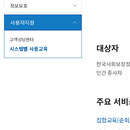
정보보호
사용자지원
고객상담센터
대상자
시스템별 사용교육
한국사회보장정보
민간 종사자
주요 서비
집합교육(순회/