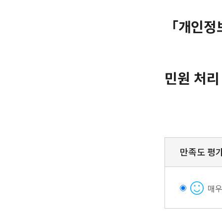
「개인정보
민원 처리
만족도 평
매