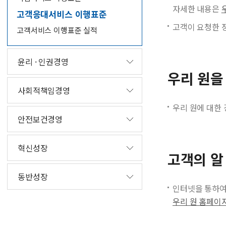
자세한 내용은
고객응대서비스 이행표준
고객이 요청한 정
고객서비스 이행표준 실적
윤리 · 인권경영
우리 원을
사회적책임경영
우리 원에 대한
안전보건경영
혁신성장
고객의 알
동반성장
인터넷을 통하여 
우리 원 홈페이