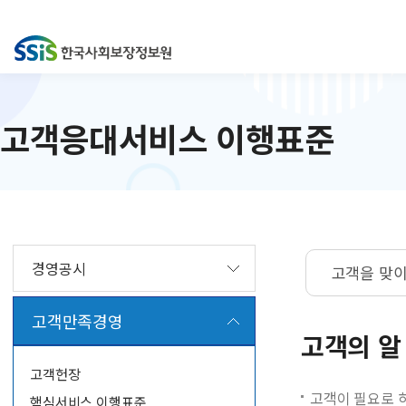
고객응대서비스 이행표준
경영공시
고객을 맞이
고객만족경영
고객의 알
고객헌장
고객이 필요로 
핵심서비스 이행표준