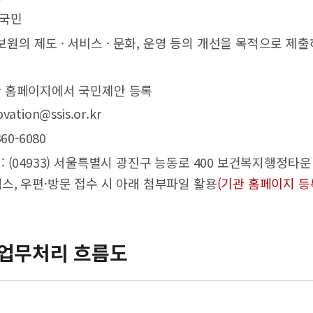
 국민
사보원의 제도 · 서비스 · 문화, 운영 등의 개선을 목적으로 
기관 홈페이지에서 국민제안 등록
vation@ssis.or.kr
360-6080
 : (04933) 서울특별시 광진구 능동로 400 보건복지행정타
스, 우편·방문 접수 시 아래 첨부파일 활용
(기관 홈페이지 등
업무처리 흐름도