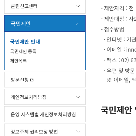
클린신고센터
- 제안자격 : 전
- 제안대상 : 
국민제안
- 접수방법
· 인터넷 : 
국민제안 안내
· 이메일 : inno
국민제안 등록
· 팩스 : 02) 6
제안목록
· 우편 및 방문
※ 이메일, 팩
방문신청
개인정보처리방침
국민제안 
운영 시스템별 개인정보처리방침
정보주체 권리보장 방법