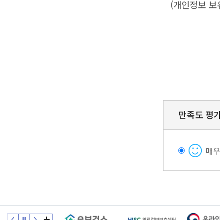
(개인정보 보
만족도 평
매