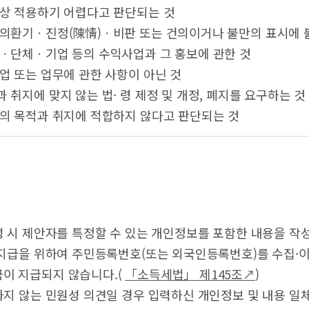
념상 적용하기 어렵다고 판단되는 것
주의환기ㆍ진정(陳情)ㆍ비판 또는 건의이거나 불만의 표시에 
인ㆍ단체ㆍ기업 등의 수익사업과 그 홍보에 관한 것
사업 또는 업무에 관한 사항이 아닌 것
과 취지에 맞지 않는 법· 령 제정 및 개정, 폐지를 요구하는 것
도의 목적과 취지에 적합하지 않다고 판단되는 것
성 시 제안자를 특정할 수 있는 개인정보를 포함한 내용을 작
 지급을 위하여 주민등록번호(또는 외국인등록번호)를 수집·
이 지급되지 않습니다.(
「소득세법」 제145조↗
)
하지 않는 민원성 의견일 경우 입력하신 개인정보 및 내용 일체