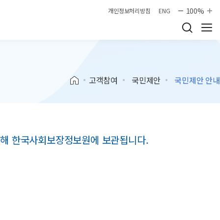
100%
개인정보처리방침
ENG
고객참여
국민제안
국민제안 안내
 위해 한국사회보장정보원에 보관됩니다.