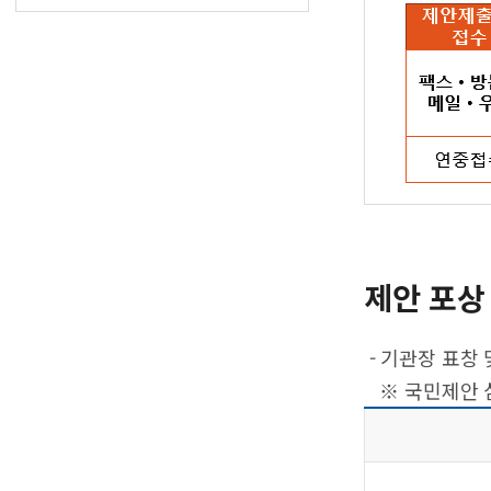
제안 포상 
- 기관장 표창 
※ 국민제안 심