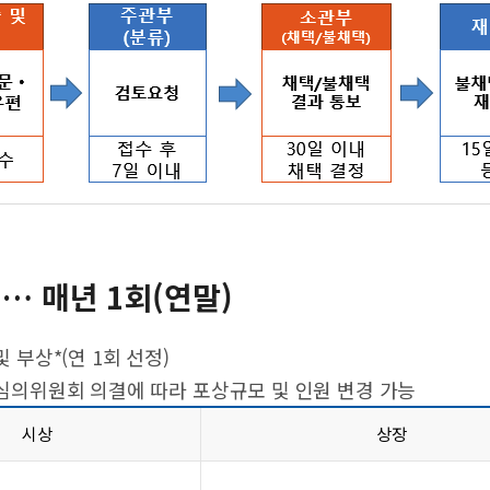
… 매년 1회(연말)
및 부상*(연 1회 선정)
의위원회 의결에 따라 포상규모 및 인원 변경 가능
시상
상장