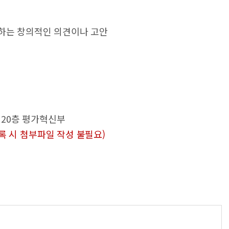
제출하는 창의적인 의견이나 고안
운 20층 평가혁신부
록 시 첨부파일 작성 불필요)