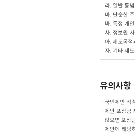
라. 일반 통
마. 단순한 
바. 특정 개
사. 정보원 
아. 제도목적
자. 기타 제
유의사항
- 국민제안 작
- 제안 포상금
않으면 포상금
- 제안에 해당