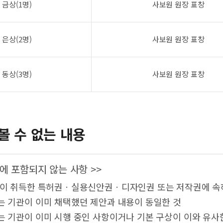
금상(1명)
사보원 원장 표창
은상(2명)
사보원 원장 표창
동상(3명)
사보원 원장 표창
볼 수 없는 내용
에 포함되지 않는 사항 >>
람이 취득한 특허권ㆍ실용신안권ㆍ디자인권 또는 저작권에 속
는 기관이 이미 채택했던 제안과 내용이 동일한 것
는 기관이 이미 시행 중인 사항이거나 기본 구상이 이와 유사