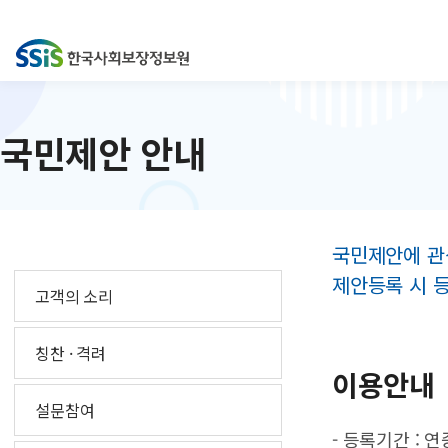
국민제안 안내
국민제안에 관
제안등록 시 
고객의 소리
칭찬 · 격려
이용안내
설문참여
- 등록기간 : 연