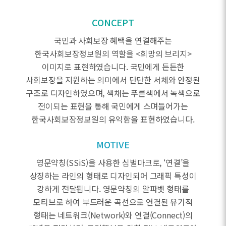
CONCEPT
국민과 사회보장 혜택을 연결해주는
한국사회보장정보원의 역할을 <희망의 브리지>
이미지로 표현하였습니다. 국민에게 든든한
사회보장을 지원하는 의미에서 단단한 서체와 안정된
구조로 디자인하였으며, 색채는 푸른색에서 녹색으로
전이되는 표현을 통해 국민에게 스며들어가는
한국사회보장정보원의 유익함을 표현하였습니다.
MOTIVE
영문약칭(SSiS)을 사용한 심벌마크로, ‘연결’을
상징하는 라인의 형태로 디자인되어 그래픽 특성이
강하게 전달됩니다. 영문약칭의 알파벳 형태를
모티브로 하여 부드러운 곡선으로 연결된 유기적
형태는 네트워크(Network)와 연결(Connect)의