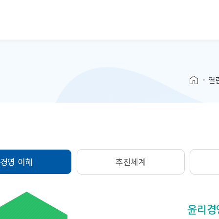
본문으로 바로가기
열
경영 이해
추진체계
윤리경