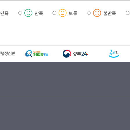
우만족
만족
보통
불만족