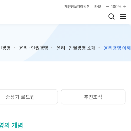
100%
개인정보처리방침
ENG
린경영
윤리 · 인권경영
윤리 · 인권경영 소개
윤리경영 이해
중장기 로드맵
추진조직
영의 개념