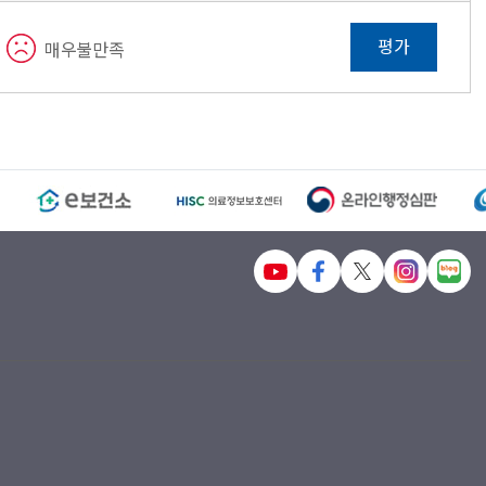
평가
매우불만족