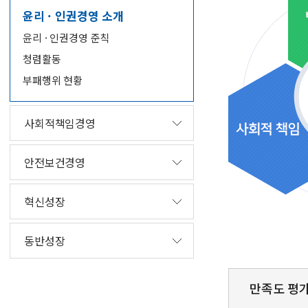
윤리 · 인권경영 소개
윤리 · 인권경영 준칙
청렴활동
부패행위 현황
사회적책임경영
안전보건경영
혁신성장
동반성장
만족도 평