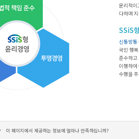
윤리적이고
다하며 지
SSiS
신통방통 
국민 행복
준수하고 
이행하여 
수행을 
가
이 페이지에서 제공하는 정보에 얼마나 만족하십니까?