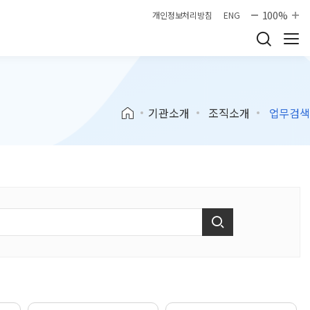
100%
개인정보처리방침
ENG
기관소개
조직소개
업무검색
검색