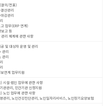
(결의/전표)
·결산관리
·마감관리
리
고 업무(ERP 연계)
산보고 등
W 관리 체계에 관한 사항
공 및 대상자 운영 및 관리
수 관리
소 관리
리
리
정보연계 업무지원
) 시설·법인 업무에 관한 사항
기관관리, 민간기관 신청지원
) 노인 업무에 관한 사항
영관리, 노인건강진단관리, 노인일자리서비스, 노인장기요양보험