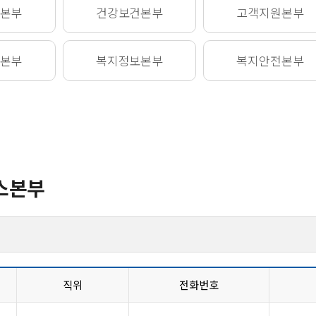
본부
건강보건
본부
고객지원
본부
본부
복지정보
본부
복지안전
본부
스본부
직위
전화번호