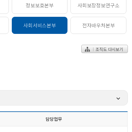
정보보호
본부
사회보장정보
연구소
사회서비스
본부
전자바우처
본부
조직도 다시보기
담당업무