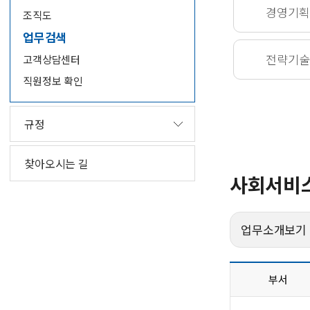
경영기획
조직도
업무검색
전략기술
고객상담센터
직원정보 확인
규정
찾아오시는 길
사회서비
업무소개보기
부서