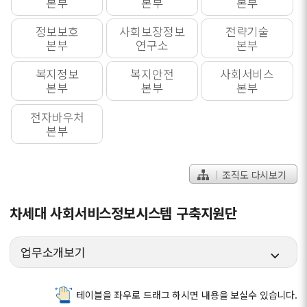
본부
본부
본부
정보보호
사회보장정보
전략기술
본부
연구소
본부
복지정보
복지안전
사회서비스
본부
본부
본부
전자바우처
본부
조직도 다시보기
차세대 사회서비스정보시스템 구축지원단
업무소개보기
테이블을 좌우로 드래그 하시면 내용을 보실수 있습니다.