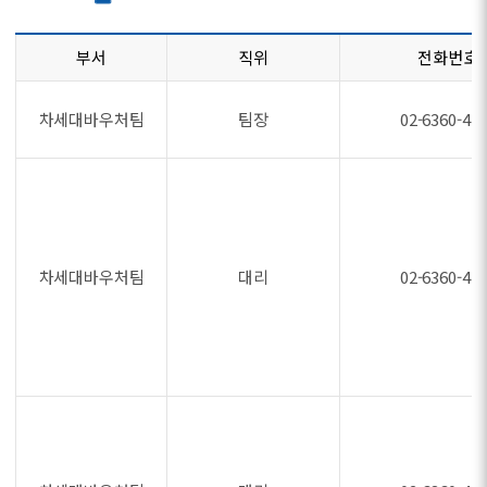
부서
직위
전화번호
차세대바우처팀
팀장
02-6360-47
차세대바우처팀
대리
02-6360-47