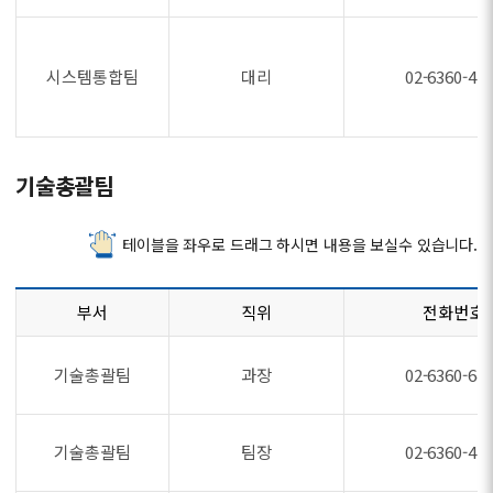
시스템통합팀
대리
02-6360-47
기술총괄팀
테이블을 좌우로 드래그 하시면 내용을 보실수 있습니다.
부서
직위
전화번호
기술총괄팀
과장
02-6360-64
기술총괄팀
팀장
02-6360-47