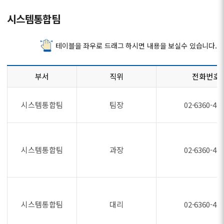
시스템통합팀
테이블을 좌우로 드래그 하시면 내용을 보실수 있습니다.
부서
직위
전화번호
시스템통합팀
팀장
02-6360-47
시스템통합팀
과장
02-6360-47
시스템통합팀
대리
02-6360-47