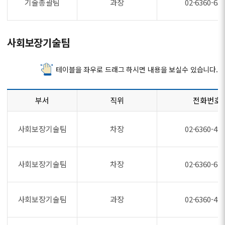
기술총괄팀
과장
02-6360-65
사회보장기술팀
테이블을 좌우로 드래그 하시면 내용을 보실수 있습니다.
부서
직위
전화번호
사회보장기술팀
차장
02-6360-48
사회보장기술팀
차장
02-6360-64
사회보장기술팀
과장
02-6360-48