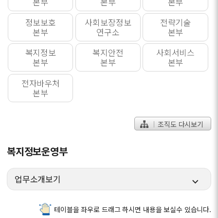
본부
본부
본부
정보보호
사회보장정보
전략기술
본부
연구소
본부
복지정보
복지안전
사회서비스
본부
본부
본부
전자바우처
본부
조직도 다시보기
복지정보운영부
업무소개보기
테이블을 좌우로 드래그 하시면 내용을 보실수 있습니다.