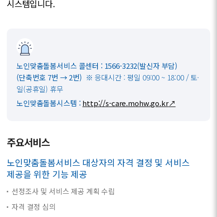
시스템입니다.
노인맞춤돌봄서비스 콜센터 : 1566-3232(발신자 부담)
(단축번호 7번 → 2번)
※ 응대시간 : 평일 09:00 ~ 18:00 / 토·
일(공휴일) 휴무
노인맞춤돌봄시스템 :
http://s-care.mohw.go.kr
↗
주요서비스
노인맞춤돌봄서비스 대상자의 자격 결정 및 서비스
제공을 위한 기능 제공
선정조사 및 서비스 제공 계획 수립
자격 결정 심의