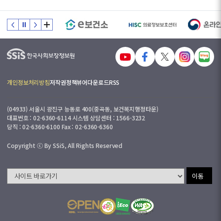
개인정보처리방침
저작권정책
뷰어다운로드
RSS
(04933) 서울시 광진구 능동로 400(중곡동, 보건복지행정타운)
대표번호 : 02-6360-6114 시스템 상담센터 : 1566-3232
당직 : 02-6360-6100 Fax : 02-6360-6360
Copyright ⓒ By SSiS, All Rights Reserved
이동