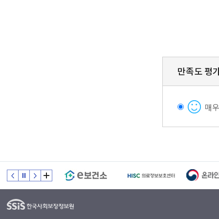
만족도 평
매