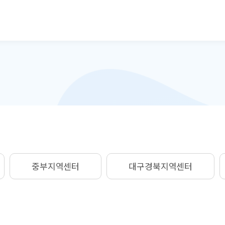
본문으로 바로가기
중부지역센터
대구경북지역센터