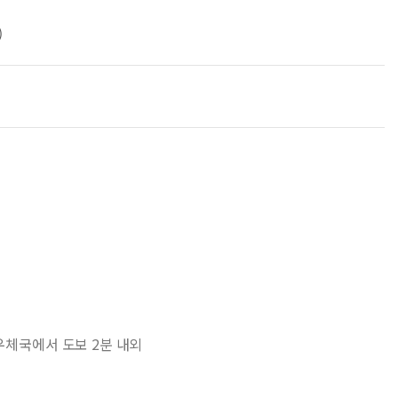
)
주우체국에서 도보 2분 내외