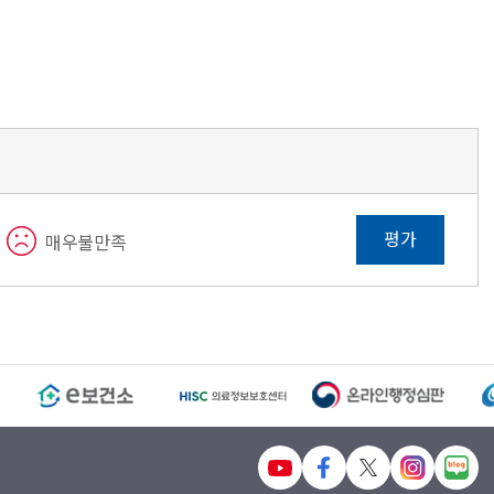
평가
매우불만족