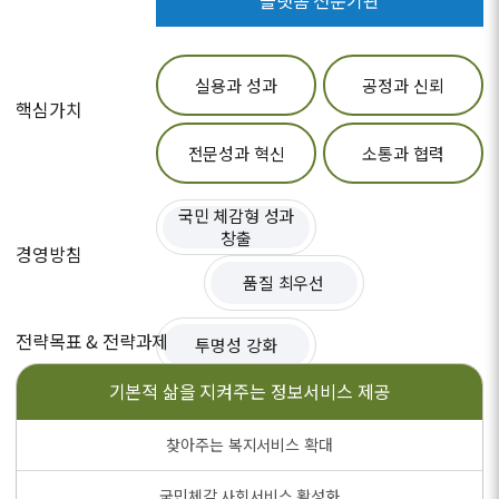
플랫폼 전문기관
실용과 성과
공정과 신뢰
핵심가치
전문성과 혁신
소통과 협력
국민 체감형 성과
창출
경영방침
품질 최우선
전략목표 & 전략과제
투명성 강화
기본적 삶을 지켜주는
정보서비스 제공
찾아주는 복지서비스 확대
국민체감 사회서비스 활성화