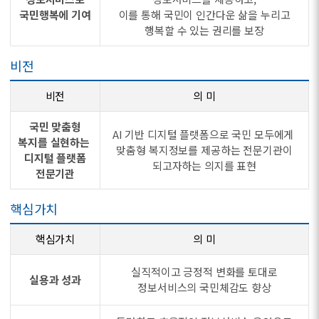
국민행복에 기여
이를 통해 국민이 인간다운 삶을 누리고
행복할 수 있는 권리를 보장
비전
비전
의 미
국민 맞춤형
AI 기반 디지털 플랫폼으로 국민 모두에게
복지를 실현하는
맞춤형 복지정보를 제공하는 전문기관이
디지털 플랫폼
되고자하는 의지를 표현
전문기관
핵심가치
핵심가치
의 미
실직적이고 긍정적 변화를 토대로
실용과 성과
정보서비스의 국민체감도 향상