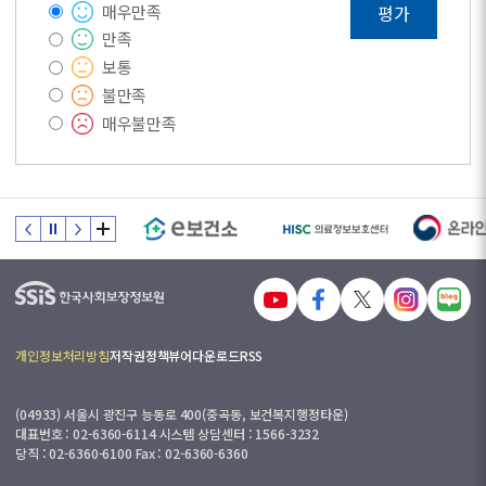
매우만족
평가
만족
보통
불만족
매우불만족
개인정보처리방침
저작권정책
뷰어다운로드
RSS
(04933) 서울시 광진구 능동로 400(중곡동, 보건복지행정타운)
대표번호 : 02-6360-6114 시스템 상담센터 : 1566-3232
당직 : 02-6360-6100 Fax : 02-6360-6360