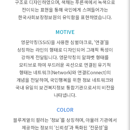
구조로 디자인하였으며, 색채는 푸른색에서 녹색으로
전이되는 표현을 통해 국민에게 스며들어가는
한국사회보장정보원의 유익함을 표현하였습니다.
MOTIVE
영문약칭(SSiS)을 사용한 심벌마크로, ‘연결’을
상징하는 라인의 형태로 디자인되어 그래픽 특성이
강하게 전달됩니다. 영문약칭의 알파벳 형태를
모티브로 하여 부드러운 곡선으로 연결된 유기적
형태는 네트워크(Network)와 연결(Connect)의
개념을 전달하며, 국민행복을 위한 정보 네트워크와
국내 유일의 보건복지정보 통합기관으로서의 비전을
나타냅니다.
COLOR
블루계열의 컬러는 ‘정보’를 상징하며, 아울러 기관에서
제공하는 정보의 ‘신뢰성’과 특화된 ‘전문성’을