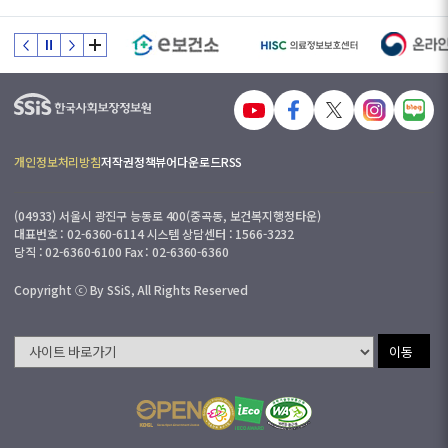
개인정보처리방침
저작권정책
뷰어다운로드
RSS
(04933) 서울시 광진구 능동로 400(중곡동, 보건복지행정타운)
대표번호 : 02-6360-6114 시스템 상담센터 : 1566-3232
당직 : 02-6360-6100 Fax : 02-6360-6360
Copyright ⓒ By SSiS, All Rights Reserved
이동