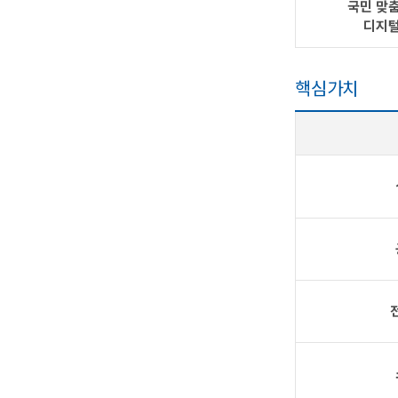
국민 맞
디지털
핵심가치