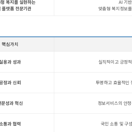
춤형 복지를 실현하는
AI 기
 플랫폼 전문기관
맞춤형 복지정보를
핵심가치
실용과 성과
실직적이고 긍정적
공정과 신뢰
투명하고 효율적인 
전문성과 혁신
정보서비스의 안정
소통과 협력
국민 소통 및 구