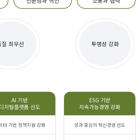
전문성과 혁신
소통과 협력
품질 최우선
투명성 강화
AI 기반
ESG 기반
디지털플랫폼 선도
지속가능경영 강화
이터 기반 정책지원 강화
성과 중심의 혁신경영 선도