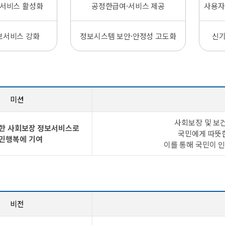
서비스 활성화
공정한급여·서비스 제공
사용자
보서비스 강화
정보시스템 보안·안정성 고도화
신기
미션
사회보장 및 보
한 사회보장 정보서비스로
국민에게 따뜻
민행복에 기여
이를 통해 국민이 
비전