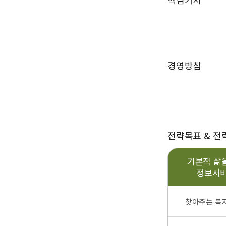
경영방침
전략목표 & 전
기본적 삶
정보서비
찾아주는 복