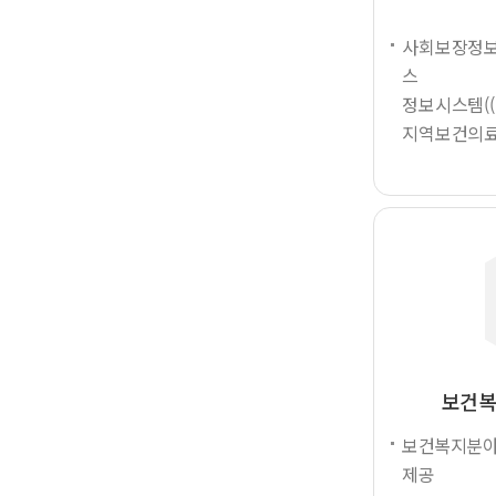
사회보장정보
스
정보시스템(
지역보건의료
보건복
보건복지분야 
제공