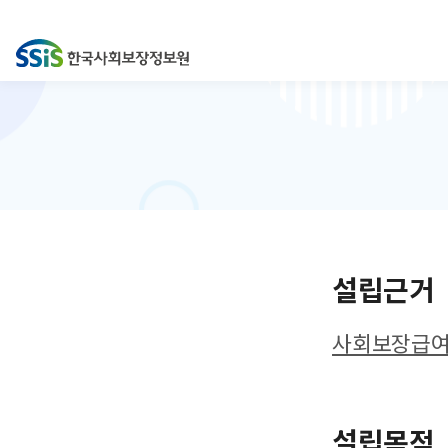
설립근거
사회보장급여의
설립목적