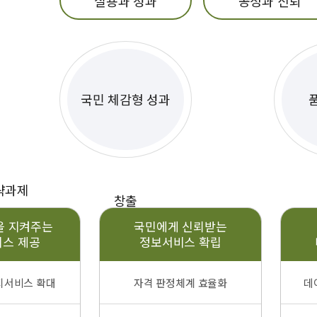
실용과 성과
공정과 신뢰
국민 체감형 성과
략과제
창출
을 지켜주는
국민에게 신뢰받는
스 제공
정보서비스 확립
지서비스 확대
자격 판정체계 효율화
데