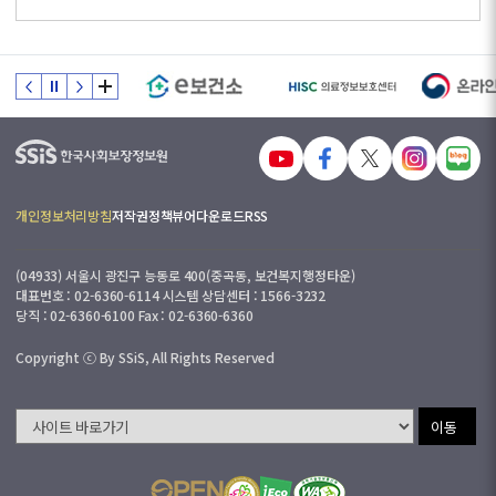
개인정보처리방침
저작권정책
뷰어다운로드
RSS
(04933) 서울시 광진구 능동로 400(중곡동, 보건복지행정타운)
대표번호 : 02-6360-6114 시스템 상담센터 : 1566-3232
당직 : 02-6360-6100 Fax : 02-6360-6360
Copyright ⓒ By SSiS, All Rights Reserved
이동