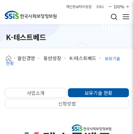
본문으로 바로가기
100%
개인정보처리방침
ENG
K-테스트베드
열린경영
동반성장
K-테스트베드
보유기술
현황
사업소개
보유기술 현황
신청방법