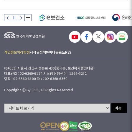
개인정보처리방침
저작권정책
뷰어다운로드
RSS
(04933) 서울시 광진구 능동로 400(중곡동, 보건복지행정타운)
대표번호 : 02-6360-6114 시스템 상담센터 : 1566-3232
당직 : 02-6360-6100 Fax : 02-6360-6360
Copyright ⓒ By SSiS, All Rights Reserved
이동