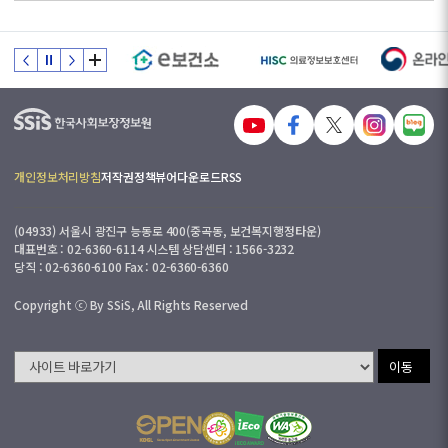
개인정보처리방침
저작권정책
뷰어다운로드
RSS
(04933) 서울시 광진구 능동로 400(중곡동, 보건복지행정타운)
대표번호 : 02-6360-6114 시스템 상담센터 : 1566-3232
당직 : 02-6360-6100 Fax : 02-6360-6360
Copyright ⓒ By SSiS, All Rights Reserved
이동