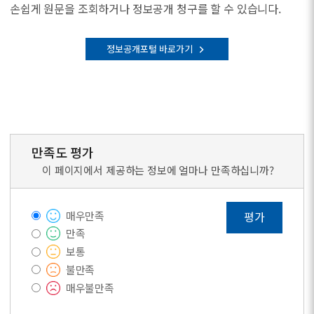
손쉽게 원문을 조회하거나 정보공개 청구를 할 수 있습니다.
정보공개포털 바로가기
만족도 평가
이 페이지에서 제공하는 정보에 얼마나 만족하십니까?
매우만족
평가
만족
보통
불만족
매우불만족