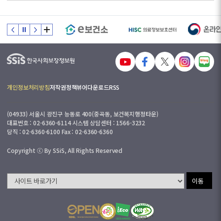
개인정보처리방침
저작권정책
뷰어다운로드
RSS
(04933) 서울시 광진구 능동로 400(중곡동, 보건복지행정타운)
대표번호 : 02-6360-6114 시스템 상담센터 : 1566-3232
당직 : 02-6360-6100 Fax : 02-6360-6360
Copyright ⓒ By SSiS, All Rights Reserved
이동