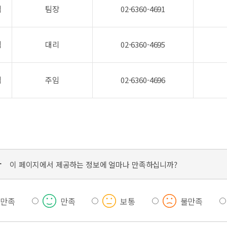
팀
팀장
02-6360-4691
팀
대리
02-6360-4695
팀
주임
02-6360-4696
가
이 페이지에서 제공하는 정보에 얼마나 만족하십니까?
우만족
만족
보통
불만족