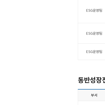
ESG운영팀
ESG운영팀
ESG운영팀
동반성장
부서