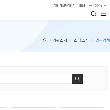
100%
개인정보처리방침
ENG
기관소개
조직소개
업무검색
검색