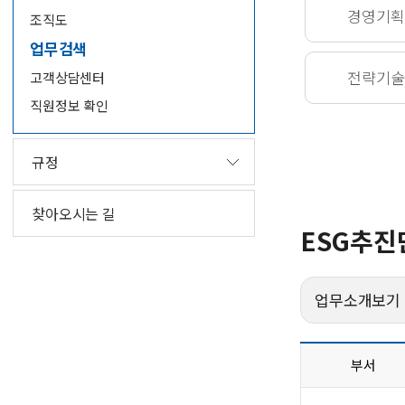
경영기획
조직도
업무검색
전략기술
고객상담센터
직원정보 확인
규정
찾아오시는 길
ESG추진
업무소개보기
부서