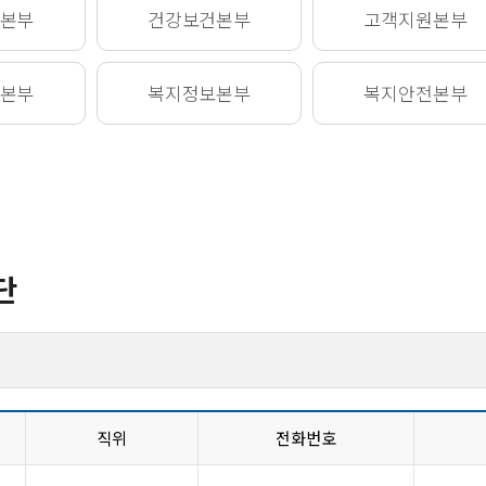
본부
건강보건
본부
고객지원
본부
본부
복지정보
본부
복지안전
본부
단
직위
전화번호