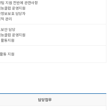
영팀 지원 전반에 관한사항
직능클럽 운영지원
인정보보호 담당자
실적 관리
보보안 담당
직능클럽 운영지원
 활동지원
활동 지원
담당업무