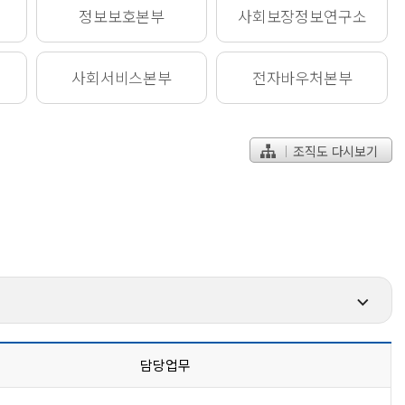
정보보호
본부
사회보장정보
연구소
사회서비스
본부
전자바우처
본부
조직도 다시보기
담당업무