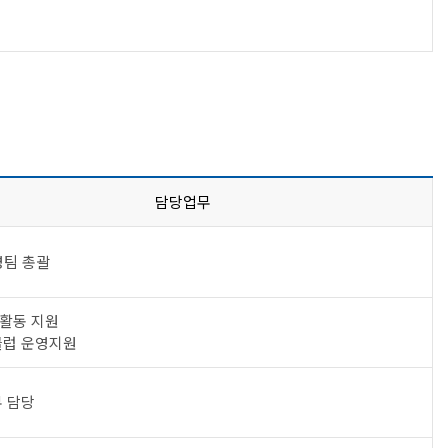
담당업무
영팀 총괄
활동 지원
클럽 운영지원
무 담당