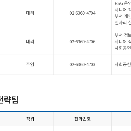
ESG 운
시니어 
대리
02-6360-4704
부서 개
일자리 
부서 정
대리
02-6360-4706
시니어 
사회공헌
주임
02-6360-4703
사회공헌
전략팀
직위
전화번호