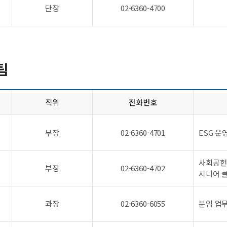
단장
02-6360-4700
팀
직위
전화번호
부장
02-6360-4701
ESG 운
사회공헌
부장
02-6360-4702
시니어 
과장
02-6360-6055
분임 업