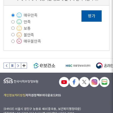
매우만족
평가
만족
보통
불만족
매우불만족
개인정보처리방침
저작권정책
뷰어다운로드
RSS
(04933) 서울시 광진구 능동로 400(중곡동, 보건복지행정타운)