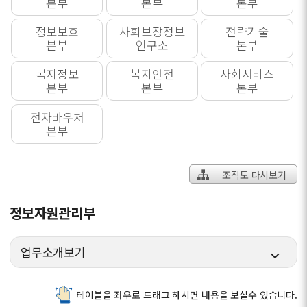
본부
본부
본부
정보보호
사회보장정보
전략기술
본부
연구소
본부
복지정보
복지안전
사회서비스
본부
본부
본부
전자바우처
본부
조직도 다시보기
정보자원관리부
업무소개보기
테이블을 좌우로 드래그 하시면 내용을 보실수 있습니다.