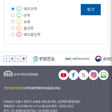
매우만족
평가
만족
보통
불만족
매우불만족
개인정보처리방침
저작권정책
뷰어다운로드
RSS
(04933) 서울시 광진구 능동로 400(중곡동, 보건복지행정타운)
대표번호 : 02-6360-6114 시스템 상담센터 : 1566-3232
당직 : 02-6360-6100 Fax : 02-6360-6360