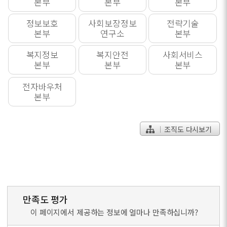
본부
본부
본부
정보보호
사회보장정보
전략기술
본부
연구소
본부
복지정보
복지안전
사회서비스
본부
본부
본부
전자바우처
본부
조직도 다시보기
만족도 평가
이 페이지에서 제공하는 정보에 얼마나 만족하십니까?