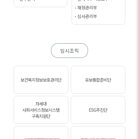
재정관리부
심사관리부
임시조직
보건복지정보보호관리단
유보통합준비단
차세대
사회서비스정보시스템
ESG추진단
구축지원단