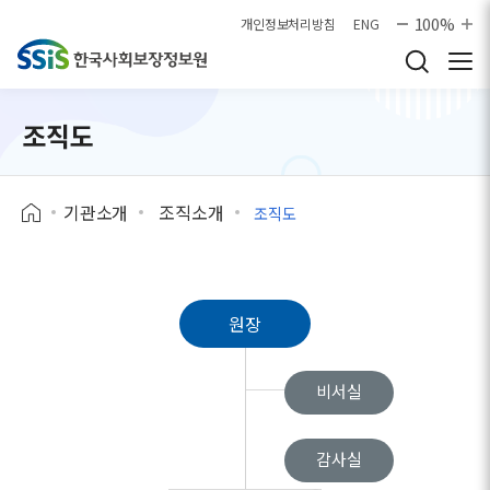
본문으로 바로가기
100%
개인정보처리방침
ENG
조직도
기관소개
조직소개
조직도
원장
비서실
감사실