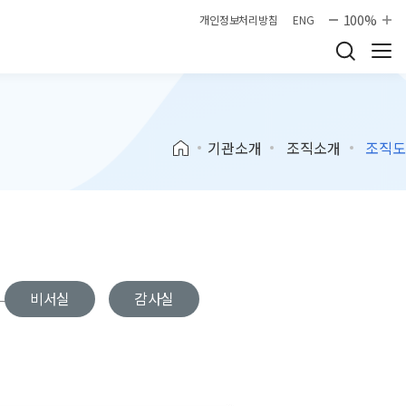
100%
개인정보처리방침
ENG
기관소개
조직소개
조직도
비서실
감사실