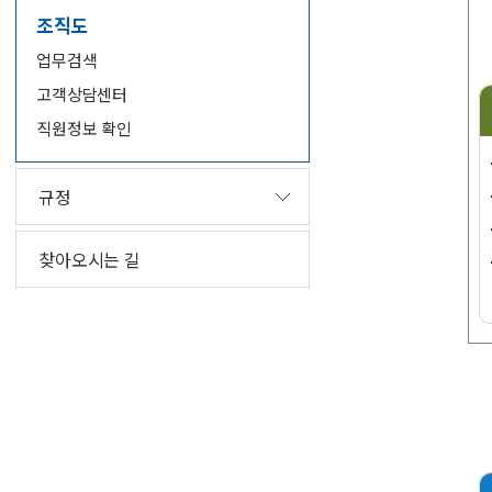
조직도
업무검색
고객상담센터
직원정보 확인
규정
찾아오시는 길