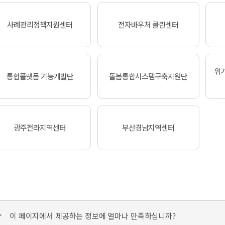
사례관리정책지원센터
전자바우처 클린센터
위
통합플랫폼 기능개발단
돌봄통합시스템구축지원단
광주전라지역센터
부산경남지역센터
가
이 페이지에서 제공하는 정보에 얼마나 만족하십니까?