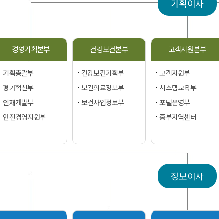
기획이사
경영기획본부
건강보건본부
고객지원본부
기획총괄부
건강보건기획부
고객지원부
평가혁신부
보건의료정보부
시스템교육부
인재개발부
보건사업정보부
포털운영부
안전경영지원부
중부지역센터
정보이사