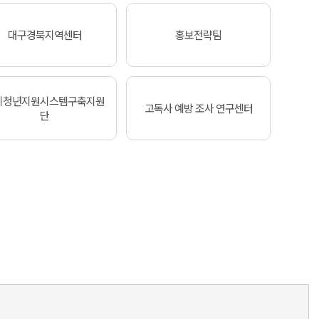
대구경북지역센터
홍보전략팀
기청년지원시스템구축지원
고독사 예방 조사 연구센터
단