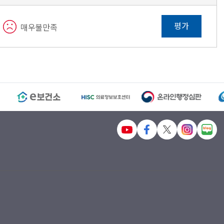
평가
매우불만족