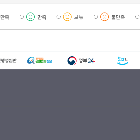
우만족
만족
보통
불만족