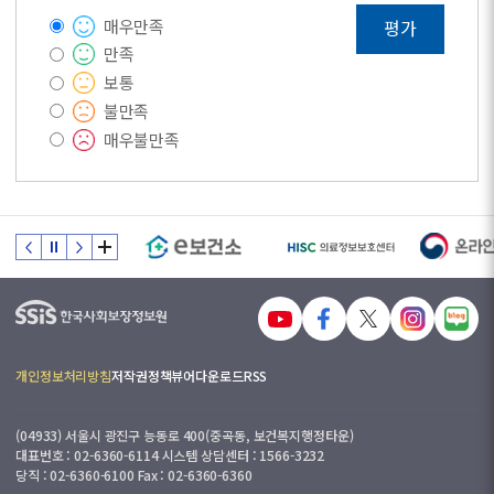
매우만족
평가
만족
보통
불만족
매우불만족
개인정보처리방침
저작권정책
뷰어다운로드
RSS
(04933) 서울시 광진구 능동로 400(중곡동, 보건복지행정타운)
대표번호 : 02-6360-6114 시스템 상담센터 : 1566-3232
당직 : 02-6360-6100 Fax : 02-6360-6360