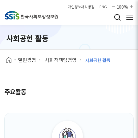
본문으로 바로가기
100%
개인정보처리방침
ENG
사회공헌 활동
열린경영
사회적책임경영
사회공헌 활동
주요활동