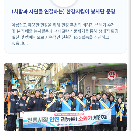
(사람과 자연을 연결하는) 한강지킴이 봉사단 운영
아름답고 꺠끗한 한강을 위해 한강 주변의 버려진 쓰레기 수거
및 분리 배출 봉사활동과 생태교란 식물제거를 통해 생태적 환경
실천 및 캠페인으로 지속적인 친환경 ESG활동을 추진하고
있습니다.