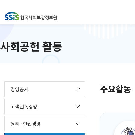
사회공헌 활동
주요활동
경영공시
고객만족경영
윤리 · 인권경영