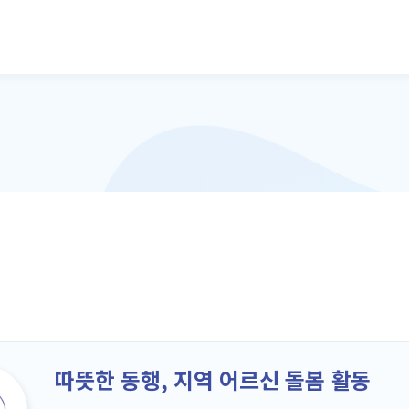
본문으로 바로가기
따뜻한 동행, 지역 어르신 돌봄 활동