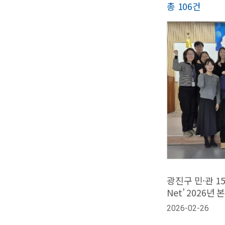
총 106건
광진구 민·관 1
Net’ 2026년
2026-02-26