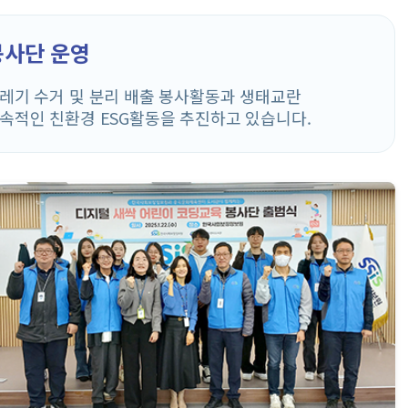
봉사단 운영
레기 수거 및 분리 배출 봉사활동과 생태교란
속적인 친환경 ESG활동을 추진하고 있습니다.