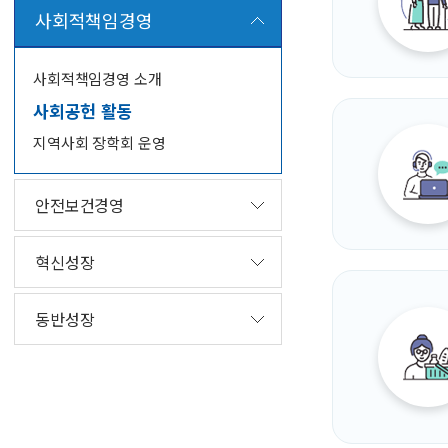
사회적책임경영
사회적책임경영 소개
사회공헌 활동
지역사회 장학회 운영
안전보건경영
혁신성장
동반성장