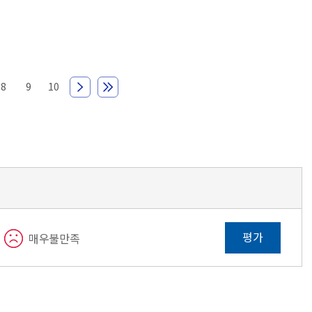
8
9
10
평가
매우불만족