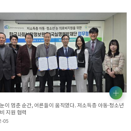
눈이 멈춘 순간, 어른들이 움직였다. 저소득층 아동·청소년
비 지원 협력
2-05