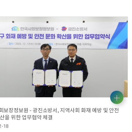
보장정보원 - 광진소방서, 지역사회 화재 예방 및 안전
확산을 위한 업무협약 체결
2-18