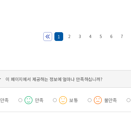
2
3
4
5
6
7
1
가
이 페이지에서 제공하는 정보에 얼마나 만족하십니까?
우만족
만족
보통
불만족