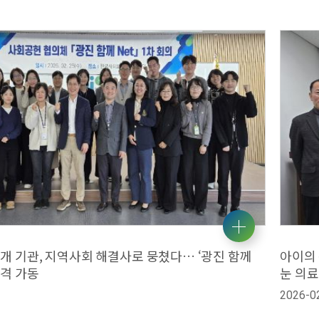
5개 기관, 지역사회 해결사로 뭉쳤다… ‘광진 함께
아이의 
 본격 가동
눈 의료
2026-0