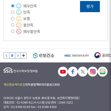
매우만족
평가
만족
보통
불만족
매우불만족
개인정보처리방침
저작권정책
뷰어다운로드
RSS
(04933) 서울시 광진구 능동로 400(중곡동, 보건복지행정타운)
대표번호 : 02-6360-6114 시스템 상담센터 : 1566-3232
당직 : 02-6360-6100 Fax : 02-6360-6360