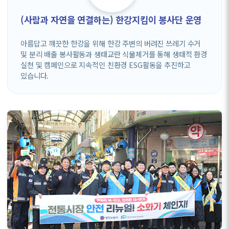
(사람과 자연을 연결하는) 한강지킴이 봉사단 운영
아름답고 꺠끗한 한강을 위해 한강 주변의 버려진 쓰레기 수거
및 분리 배출 봉사활동과 생태교란 식물제거를 통해 생태적 환경
실천 및 캠페인으로 지속적인 친환경 ESG활동을 추진하고
있습니다.