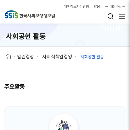
본문으로 바로가기
100%
개인정보처리방침
ENG
사회공헌 활동
열린경영
사회적책임경영
사회공헌 활동
주요활동