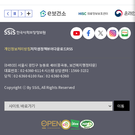
개인정보처리방침
저작권정책
뷰어다운로드
RSS
(04933) 서울시 광진구 능동로 400(중곡동, 보건복지행정타운)
대표번호 : 02-6360-6114 시스템 상담센터 : 1566-3232
당직 : 02-6360-6100 Fax : 02-6360-6360
Copyright ⓒ By SSiS, All Rights Reserved
이동