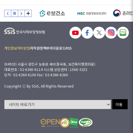
개인정보처리방침
저작권정책
뷰어다운로드
RSS
(04933) 서울시 광진구 능동로 400(중곡동, 보건복지행정타운)
대표번호 : 02-6360-6114 시스템 상담센터 : 1566-3232
당직 : 02-6360-6100 Fax : 02-6360-6360
Copyright ⓒ By SSiS, All Rights Reserved
이동