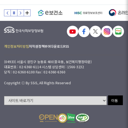
개인정보처리방침
저작권정책
뷰어다운로드
RSS
(04933) 서울시 광진구 능동로 400(중곡동, 보건복지행정타운)
대표번호 : 02-6360-6114 시스템 상담센터 : 1566-3232
당직 : 02-6360-6100 Fax : 02-6360-6360
Copyright ⓒ By SSiS, All Rights Reserved
이동