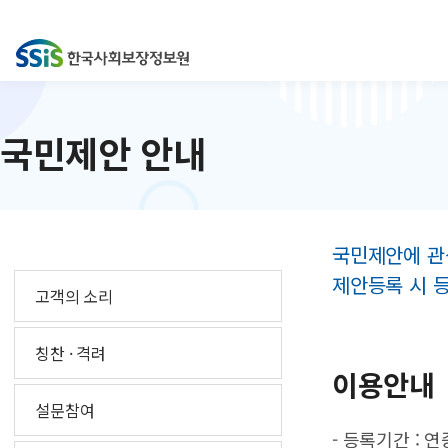
국민제안 안내
국민제안에 관
제안등록 시 
고객의 소리
칭찬 · 격려
이용안내
설문참여
- 등록기간 : 연