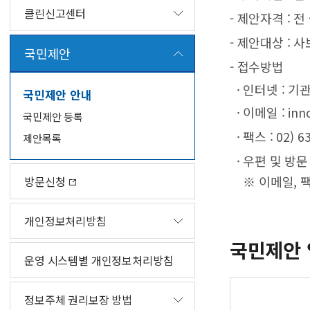
클린신고센터
- 제안자격 : 전
- 제안대상 : 
국민제안
- 접수방법
· 인터넷 : 
국민제안 안내
· 이메일 : inno
국민제안 등록
· 팩스 : 02) 6
제안목록
· 우편 및 방문
※ 이메일, 팩
방문신청
개인정보처리방침
국민제안 
운영 시스템별 개인정보처리방침
정보주체 권리보장 방법