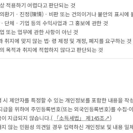
념상 적용하기 어렵다고 판단되는 것
주의환기ㆍ진정(陳情)ㆍ비판 또는 건의이거나 불만의 표시에 
인ㆍ단체ㆍ기업 등의 수익사업과 그 홍보에 관한 것
사업 또는 업무에 관한 사항이 아닌 것
과 취지에 맞지 않는 법· 령 제정 및 개정, 폐지를 요구하는 것
도의 목적과 취지에 적합하지 않다고 판단되는 것
성 시 제안자를 특정할 수 있는 개인정보를 포함한 내용을 작
 지급을 위하여 주민등록번호(또는 외국인등록번호)를 수집·
이 지급되지 않습니다.(
「소득세법」 제145조↗
)
하지 않는 민원성 의견일 경우 입력하신 개인정보 및 내용 일체