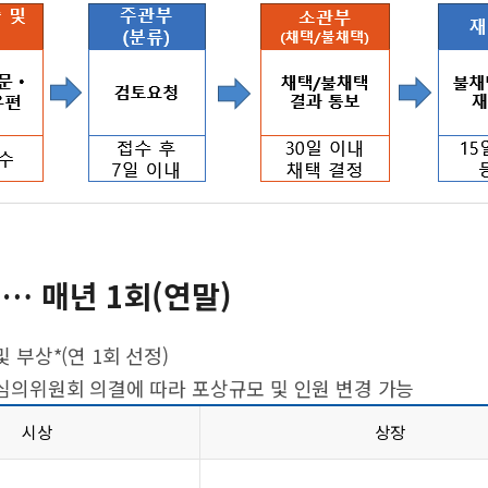
… 매년 1회(연말)
및 부상*(연 1회 선정)
의위원회 의결에 따라 포상규모 및 인원 변경 가능
시상
상장