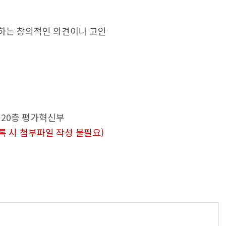
제출하는 창의적인 의견이나 고안
운 20층 평가혁신부
록 시 첨부파일 작성 불필요)