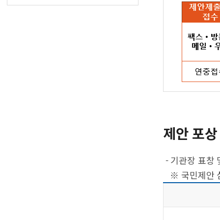
제안 포상 
- 기관장 표창 
※ 국민제안 심