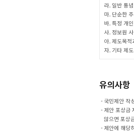
라. 일반 통
마. 단순한 
바. 특정 개
사. 정보원 
아. 제도목적
자. 기타 제
유의사항
- 국민제안 작
- 제안 포상금
않으면 포상금
- 제안에 해당