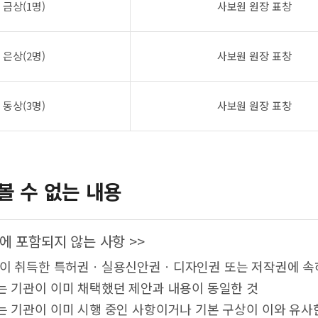
금상(1명)
사보원 원장 표창
은상(2명)
사보원 원장 표창
동상(3명)
사보원 원장 표창
볼 수 없는 내용
에 포함되지 않는 사항 >>
람이 취득한 특허권ㆍ실용신안권ㆍ디자인권 또는 저작권에 속
는 기관이 이미 채택했던 제안과 내용이 동일한 것
는 기관이 이미 시행 중인 사항이거나 기본 구상이 이와 유사