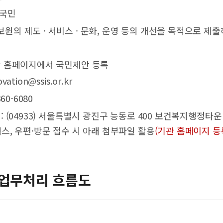
 국민
사보원의 제도 · 서비스 · 문화, 운영 등의 개선을 목적으로 
기관 홈페이지에서 국민제안 등록
vation@ssis.or.kr
360-6080
 : (04933) 서울특별시 광진구 능동로 400 보건복지행정타
스, 우편·방문 접수 시 아래 첨부파일 활용
(기관 홈페이지 등
업무처리 흐름도