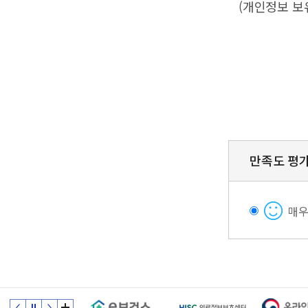
(개인정보 보
만족도 평
매