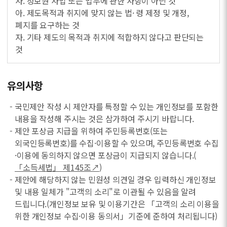
사. 정보원 사업 또는 업무에 관한 사항이 아닌 것
아. 제도목적과 취지에 맞지 않는 법· 령 제정 및 개정,
폐지를 요구하는 것
자. 기타 제도의 목적과 취지에 적합하지 않다고 판단되는
것
유의사항
- 국민제안 작성 시 제안자를 특정할 수 있는 개인정보를 포함한
내용을 작성해 주시는 것은 삼가하여 주시기 바랍니다.
- 제안 포상금 지급을 위하여 주민등록번호(또는
외국인등록번호)를 수집·이용할 수 있으며, 주민등록번호 수집
·이용에 동의하지 않으면 포상금이 지급되지 않습니다.(
「소득세법」 제145조↗
)
- 제안에 해당하지 않는 민원성 의견일 경우 입력하신 개인정보
및 내용 일체가 "고객의 소리"로 이관될 수 있음을 알려
드립니다.(개인정보 보유 및 이용기간은 「고객의 소리 이용을
위한 개인정보 수집·이용 동의서」기준에 준하여 처리됩니다)