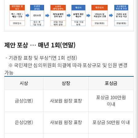
제안 포상 … 매년 1회(연말)
- 기관장 표창 및 부상*(연 1회 선정)
※ 국민제안 심의위원회 의결에 따라 포상규모 및 인원 변경
가능
시상
상장
포상금
포상금 100만원
금상(1명)
사보원 원장 표창
이내
은상(2명)
사보원 원장 표창
포상금 50만원 이내