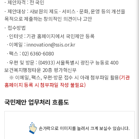
- 제안자격 : 전 국민
- 제안대상 : 사보원의 제도 · 서비스 · 문화, 운영 등의 개선을
목적으로 제출하는 창의적인 의견이나 고안
- 접수방법
· 인터넷 : 기관 홈페이지에서 국민제안 등록
· 이메일 : innovation@ssis.or.kr
· 팩스 : 02) 6360-6080
· 우편 및 방문 : (04933) 서울특별시 광진구 능동로 400
보건복지행정타운 20층 평가혁신부
※ 이메일, 팩스, 우편·방문 접수 시 아래 첨부파일 활용
(기관
홈페이지 등록 시 첨부파일 작성 불필요)
국민제안 업무처리 흐름도
손가락으로 이미지를 늘려서 크게 보실수 있습니다.