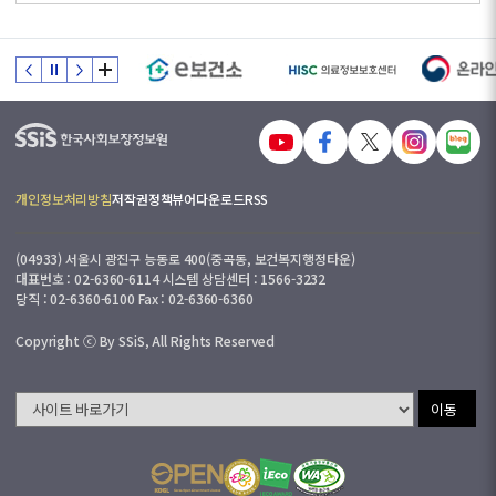
개인정보처리방침
저작권정책
뷰어다운로드
RSS
(04933) 서울시 광진구 능동로 400(중곡동, 보건복지행정타운)
대표번호 : 02-6360-6114 시스템 상담센터 : 1566-3232
당직 : 02-6360-6100 Fax : 02-6360-6360
Copyright ⓒ By SSiS, All Rights Reserved
이동