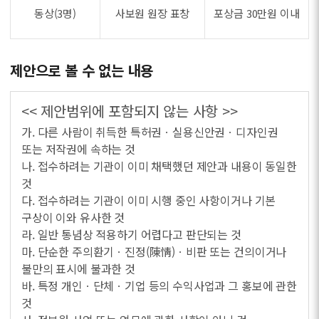
동상(3명)
사보원 원장 표창
포상금 30만원 이내
제안으로 볼 수 없는 내용
<< 제안범위에 포함되지 않는 사항 >>
가. 다른 사람이 취득한 특허권ㆍ실용신안권ㆍ디자인권
또는 저작권에 속하는 것
나. 접수하려는 기관이 이미 채택했던 제안과 내용이 동일한
것
다. 접수하려는 기관이 이미 시행 중인 사항이거나 기본
구상이 이와 유사한 것
라. 일반 통념상 적용하기 어렵다고 판단되는 것
마. 단순한 주의환기ㆍ진정(陳情)ㆍ비판 또는 건의이거나
불만의 표시에 불과한 것
바. 특정 개인ㆍ단체ㆍ기업 등의 수익사업과 그 홍보에 관한
것