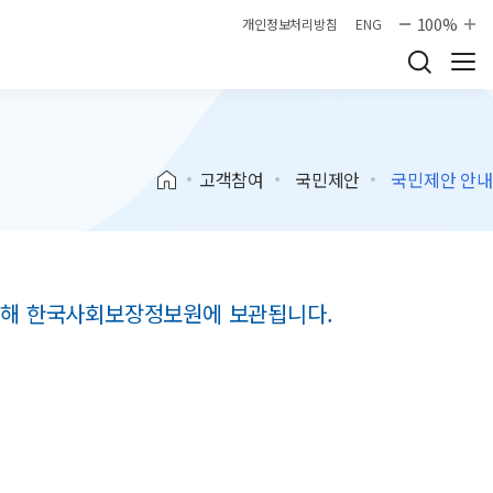
100%
개인정보처리방침
ENG
고객참여
국민제안
국민제안 안내
 위해 한국사회보장정보원에 보관됩니다.