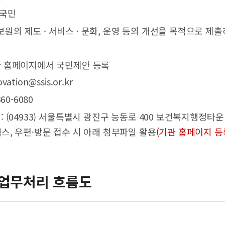
 국민
사보원의 제도 · 서비스 · 문화, 운영 등의 개선을 목적으로 
기관 홈페이지에서 국민제안 등록
vation@ssis.or.kr
360-6080
 : (04933) 서울특별시 광진구 능동로 400 보건복지행정타
스, 우편·방문 접수 시 아래 첨부파일 활용
(기관 홈페이지 등
업무처리 흐름도