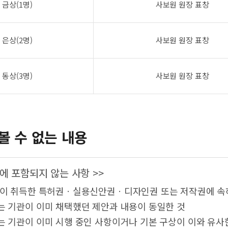
금상(1명)
사보원 원장 표창
은상(2명)
사보원 원장 표창
동상(3명)
사보원 원장 표창
볼 수 없는 내용
에 포함되지 않는 사항 >>
람이 취득한 특허권ㆍ실용신안권ㆍ디자인권 또는 저작권에 속
는 기관이 이미 채택했던 제안과 내용이 동일한 것
는 기관이 이미 시행 중인 사항이거나 기본 구상이 이와 유사