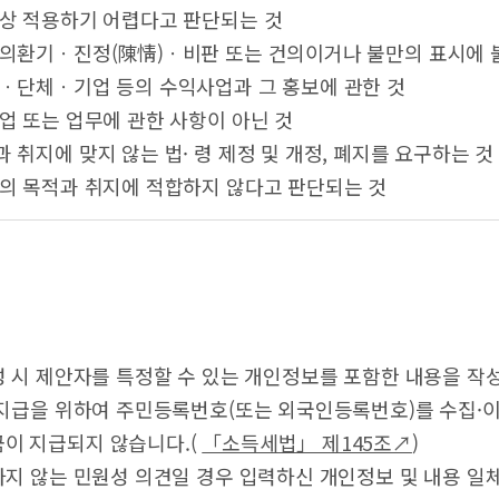
념상 적용하기 어렵다고 판단되는 것
주의환기ㆍ진정(陳情)ㆍ비판 또는 건의이거나 불만의 표시에 
인ㆍ단체ㆍ기업 등의 수익사업과 그 홍보에 관한 것
사업 또는 업무에 관한 사항이 아닌 것
과 취지에 맞지 않는 법· 령 제정 및 개정, 폐지를 요구하는 것
도의 목적과 취지에 적합하지 않다고 판단되는 것
성 시 제안자를 특정할 수 있는 개인정보를 포함한 내용을 작
 지급을 위하여 주민등록번호(또는 외국인등록번호)를 수집·
이 지급되지 않습니다.(
「소득세법」 제145조↗
)
하지 않는 민원성 의견일 경우 입력하신 개인정보 및 내용 일체