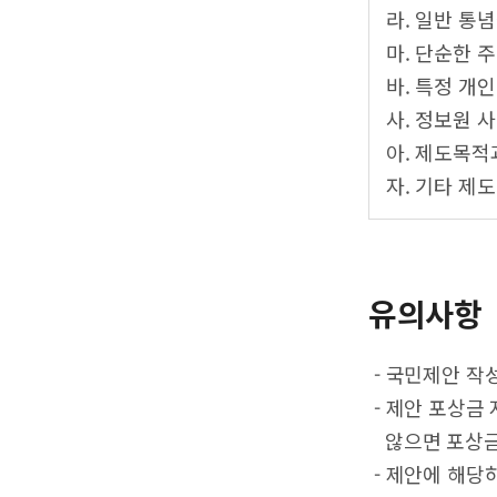
라. 일반 통
마. 단순한 
바. 특정 개
사. 정보원 
아. 제도목적
자. 기타 제
유의사항
- 국민제안 작
- 제안 포상금
않으면 포상금
- 제안에 해당