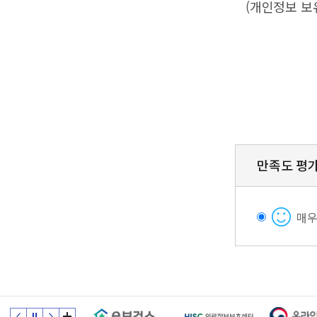
(개인정보 보
만족도 평
매