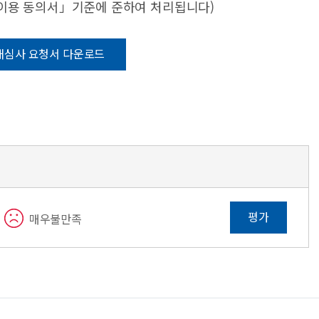
·이용 동의서」기준에 준하여 처리됩니다)
재심사 요청서 다운로드
평가
매우불만족
Quick Menu
조직안내