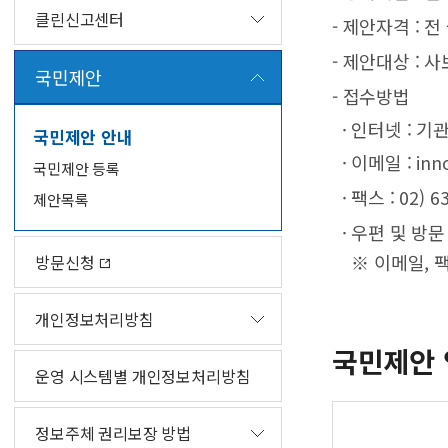
클린신고센터
- 제안자격 : 전
- 제안대상 : 
국민제안
- 접수방법
· 인터넷 : 
국민제안 안내
· 이메일 : inno
국민제안 등록
· 팩스 : 02) 6
제안목록
· 우편 및 방문
※ 이메일, 팩
방문신청
개인정보처리방침
국민제안 
운영 시스템별 개인정보처리방침
정보주체 권리보장 방법