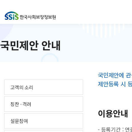
국민제안 안내
국민제안에 관
제안등록 시 
고객의 소리
칭찬 · 격려
이용안내
설문참여
- 등록기간 : 연