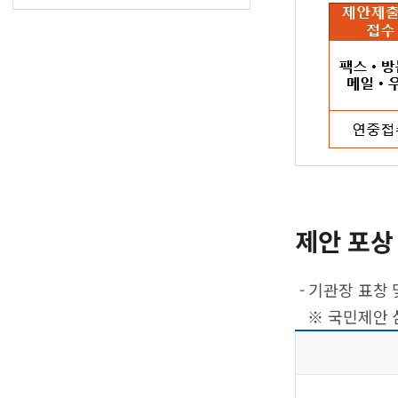
제안 포상 
- 기관장 표창 
※ 국민제안 심