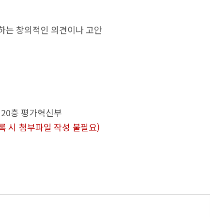
제출하는 창의적인 의견이나 고안
운 20층 평가혁신부
록 시 첨부파일 작성 불필요)