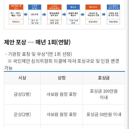
제안 포상 … 매년 1회(연말)
- 기관장 표창 및 부상*(연 1회 선정)
※ 국민제안 심의위원회 의결에 따라 포상규모 및 인원 변경
가능
시상
상장
포상금
포상금 100만원
금상(1명)
사보원 원장 표창
이내
은상(2명)
사보원 원장 표창
포상금 50만원 이내