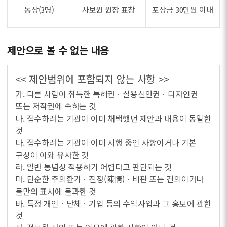
동상(3명)
사보원 원장 표창
포상금 30만원 이내
제안으로 볼 수 없는 내용
<< 제안범위에 포함되지 않는 사항 >>
가. 다른 사람이 취득한 특허권ㆍ실용신안권ㆍ디자인권
또는 저작권에 속하는 것
나. 접수하려는 기관이 이미 채택했던 제안과 내용이 동일한
것
다. 접수하려는 기관이 이미 시행 중인 사항이거나 기본
구상이 이와 유사한 것
라. 일반 통념상 적용하기 어렵다고 판단되는 것
마. 단순한 주의환기ㆍ진정(陳情)ㆍ비판 또는 건의이거나
불만의 표시에 불과한 것
바. 특정 개인ㆍ단체ㆍ기업 등의 수익사업과 그 홍보에 관한
것