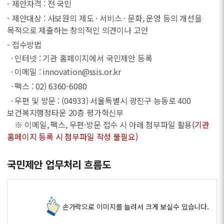
- 제안자격 : 전 국민
- 제안대상 : 사보원의 제도 · 서비스 · 문화, 운영 등의 개선을
목적으로 제출하는 창의적인 의견이나 고안
- 접수방법
· 인터넷 : 기관 홈페이지에서 국민제안 등록
· 이메일 : innovation@ssis.or.kr
· 팩스 : 02) 6360-6080
· 우편 및 방문 : (04933) 서울특별시 광진구 능동로 400
보건복지행정타운 20층 평가혁신부
※ 이메일, 팩스, 우편·방문 접수 시 아래 첨부파일 활용
(기관
홈페이지 등록 시 첨부파일 작성 불필요)
국민제안 업무처리 흐름도
손가락으로 이미지를 늘려서 크게 보실수 있습니다.