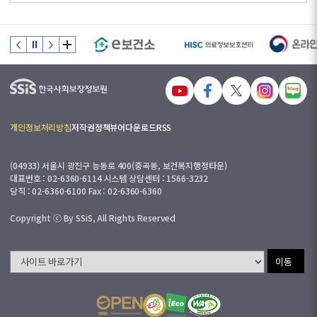
개인정보처리방침
저작권정책
뷰어다운로드
RSS
(04933) 서울시 광진구 능동로 400(중곡동, 보건복지행정타운)
대표번호 : 02-6360-6114 시스템 상담센터 : 1566-3232
당직 : 02-6360-6100 Fax : 02-6360-6360
Copyright ⓒ By SSiS, All Rights Reserved
이동