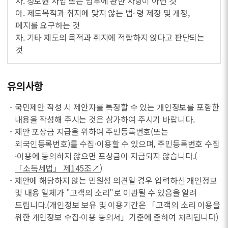
사. 정보원 사업 또는 업무에 관한 사항이 아닌 것
아. 제도목적과 취지에 맞지 않는 법· 령 제정 및 개정,
폐지를 요구하는 것
자. 기타 제도의 목적과 취지에 적합하지 않다고 판단되는
것
유의사항
- 국민제안 작성 시 제안자를 특정할 수 있는 개인정보를 포함한
내용을 작성해 주시는 것은 삼가하여 주시기 바랍니다.
- 제안 포상금 지급을 위하여 주민등록번호(또는
외국인등록번호)를 수집·이용할 수 있으며, 주민등록번호 수집
·이용에 동의하지 않으면 포상금이 지급되지 않습니다.(
「소득세법」 제145조↗
)
- 제안에 해당하지 않는 민원성 의견일 경우 입력하신 개인정보
및 내용 일체가 "고객의 소리"로 이관될 수 있음을 알려
드립니다.(개인정보 보유 및 이용기간은 「고객의 소리 이용을
위한 개인정보 수집·이용 동의서」기준에 준하여 처리됩니다)