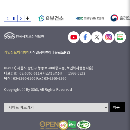
개인정보처리방침
저작권정책
뷰어다운로드
RSS
(04933) 서울시 광진구 능동로 400(중곡동, 보건복지행정타운)
대표번호 : 02-6360-6114 시스템 상담센터 : 1566-3232
당직 : 02-6360-6100 Fax : 02-6360-6360
Copyright ⓒ By SSiS, All Rights Reserved
이동