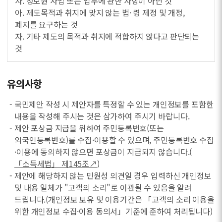
사. 정보원 사업 또는 업무에 관한 사항이 아닌 것
아. 제도목적과 취지에 맞지 않는 법· 령 제정 및 개정,
폐지를 요구하는 것
자. 기타 제도의 목적과 취지에 적합하지 않다고 판단되는
것
유의사항
- 국민제안 작성 시 제안자를 특정할 수 있는 개인정보를 포함한
내용을 작성해 주시는 것은 삼가하여 주시기 바랍니다.
- 제안 포상금 지급을 위하여 주민등록번호(또는
외국인등록번호)를 수집·이용할 수 있으며, 주민등록번호 수집
·이용에 동의하지 않으면 포상금이 지급되지 않습니다.(
「소득세법」 제145조↗
)
- 제안에 해당하지 않는 민원성 의견일 경우 입력하신 개인정보
및 내용 일체가 "고객의 소리"로 이관될 수 있음을 알려
드립니다.(개인정보 보유 및 이용기간은 「고객의 소리 이용을
위한 개인정보 수집·이용 동의서」기준에 준하여 처리됩니다)