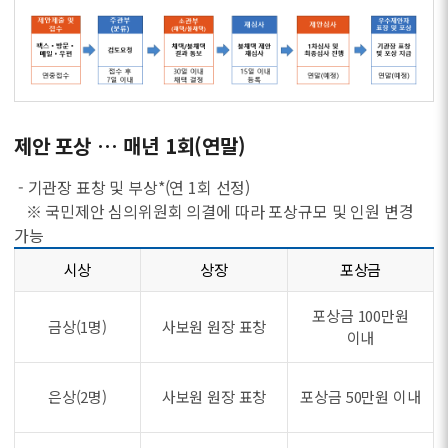
제안 포상 … 매년 1회(연말)
- 기관장 표창 및 부상*(연 1회 선정)
※ 국민제안 심의위원회 의결에 따라 포상규모 및 인원 변경
가능
시상
상장
포상금
포상금 100만원
금상(1명)
사보원 원장 표창
이내
은상(2명)
사보원 원장 표창
포상금 50만원 이내