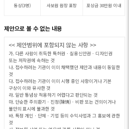
동상(3명)
사보원 원장 표창
포상금 30만원 이내
제안으로 볼 수 없는 내용
<< 제안범위에 포함되지 않는 사항 >>
가. 다른 사람이 취득한 특허권ㆍ실용신안권ㆍ디자인권
또는 저작권에 속하는 것
나. 접수하려는 기관이 이미 채택했던 제안과 내용이 동일한
것
다. 접수하려는 기관이 이미 시행 중인 사항이거나 기본
구상이 이와 유사한 것
라. 일반 통념상 적용하기 어렵다고 판단되는 것
마. 단순한 주의환기ㆍ진정(陳情)ㆍ비판 또는 건의이거나
불만의 표시에 불과한 것
바. 특정 개인ㆍ단체ㆍ기업 등의 수익사업과 그 홍보에 관한
것