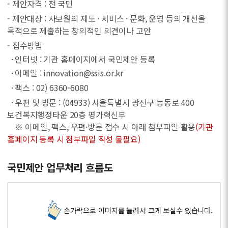
- 제안자격 : 전 국민
- 제안대상 : 사보원의 제도 · 서비스 · 문화, 운영 등의 개선을
목적으로 제출하는 창의적인 의견이나 고안
- 접수방법
· 인터넷 : 기관 홈페이지에서 국민제안 등록
· 이메일 : innovation@ssis.or.kr
· 팩스 : 02) 6360-6080
· 우편 및 방문 : (04933) 서울특별시 광진구 능동로 400
보건복지행정타운 20층 평가혁신부
※ 이메일, 팩스, 우편·방문 접수 시 아래 첨부파일 활용
(기관
홈페이지 등록 시 첨부파일 작성 불필요)
국민제안 업무처리 흐름도
손가락으로 이미지를 늘려서 크게 보실수 있습니다.