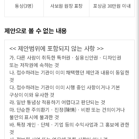
동상(3명)
사보원 원장 표창
포상금 30만원 이내
제안으로 볼 수 없는 내용
<< 제안범위에 포함되지 않는 사항 >>
가. 다른 사람이 취득한 특허권ㆍ실용신안권ㆍ디자인권
또는 저작권에 속하는 것
나. 접수하려는 기관이 이미 채택했던 제안과 내용이 동일한
것
다. 접수하려는 기관이 이미 시행 중인 사항이거나 기본
구상이 이와 유사한 것
라. 일반 통념상 적용하기 어렵다고 판단되는 것
마. 단순한 주의환기ㆍ진정(陳情)ㆍ비판 또는 건의이거나
불만의 표시에 불과한 것
바. 특정 개인ㆍ단체ㆍ기업 등의 수익사업과 그 홍보에 관한
것