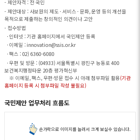
- 제안자격 : 전 국민
- 제안대상 : 사보원의 제도 · 서비스 · 문화, 운영 등의 개선을
목적으로 제출하는 창의적인 의견이나 고안
- 접수방법
· 인터넷 : 기관 홈페이지에서 국민제안 등록
· 이메일 : innovation@ssis.or.kr
· 팩스 : 02) 6360-6080
· 우편 및 방문 : (04933) 서울특별시 광진구 능동로 400
보건복지행정타운 20층 평가혁신부
※ 이메일, 팩스, 우편·방문 접수 시 아래 첨부파일 활용
(기관
홈페이지 등록 시 첨부파일 작성 불필요)
국민제안 업무처리 흐름도
손가락으로 이미지를 늘려서 크게 보실수 있습니다.