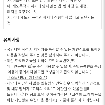
사. 정보원 사업 또는 업무에 관한 사항이 아닌 것
아. 제도목적과 취지에 맞지 않는 법· 령 제정 및 개정,
폐지를 요구하는 것
자. 기타 제도의 목적과 취지에 적합하지 않다고 판단되는
것
유의사항
- 국민제안 작성 시 제안자를 특정할 수 있는 개인정보를 포함한
내용을 작성해 주시는 것은 삼가하여 주시기 바랍니다.
- 제안 포상금 지급을 위하여 주민등록번호(또는
외국인등록번호)를 수집·이용할 수 있으며, 주민등록번호 수집
·이용에 동의하지 않으면 포상금이 지급되지 않습니다.(
「소득세법」 제145조↗
)
- 제안에 해당하지 않는 민원성 의견일 경우 입력하신 개인정보
및 내용 일체가 "고객의 소리"로 이관될 수 있음을 알려
드립니다.(개인정보 보유 및 이용기간은 「고객의 소리 이용을
위한 개인정보 수집·이용 동의서」기준에 준하여 처리됩니다)