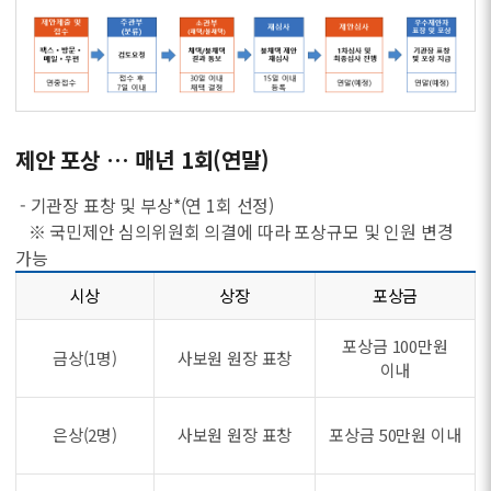
제안 포상 … 매년 1회(연말)
- 기관장 표창 및 부상*(연 1회 선정)
※ 국민제안 심의위원회 의결에 따라 포상규모 및 인원 변경
가능
시상
상장
포상금
포상금 100만원
금상(1명)
사보원 원장 표창
이내
은상(2명)
사보원 원장 표창
포상금 50만원 이내