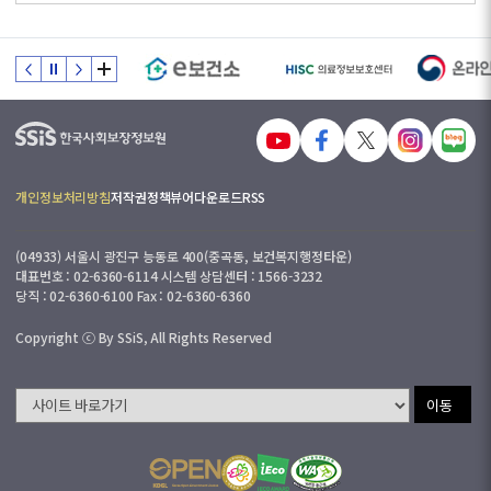
개인정보처리방침
저작권정책
뷰어다운로드
RSS
(04933) 서울시 광진구 능동로 400(중곡동, 보건복지행정타운)
대표번호 : 02-6360-6114 시스템 상담센터 : 1566-3232
당직 : 02-6360-6100 Fax : 02-6360-6360
Copyright ⓒ By SSiS, All Rights Reserved
이동