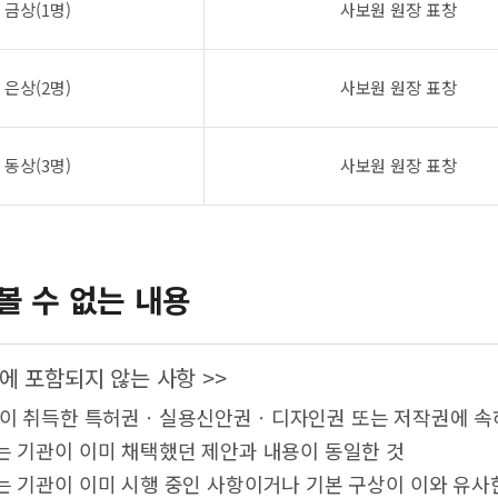
금상(1명)
사보원 원장 표창
은상(2명)
사보원 원장 표창
동상(3명)
사보원 원장 표창
볼 수 없는 내용
에 포함되지 않는 사항 >>
람이 취득한 특허권ㆍ실용신안권ㆍ디자인권 또는 저작권에 속
는 기관이 이미 채택했던 제안과 내용이 동일한 것
는 기관이 이미 시행 중인 사항이거나 기본 구상이 이와 유사