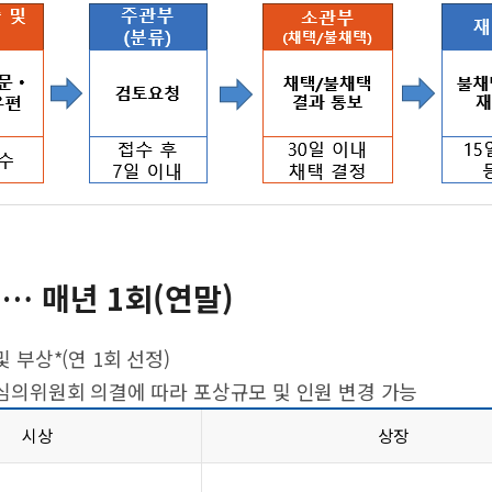
… 매년 1회(연말)
및 부상*(연 1회 선정)
의위원회 의결에 따라 포상규모 및 인원 변경 가능
시상
상장