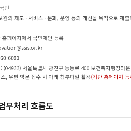
 국민
사보원의 제도 · 서비스 · 문화, 운영 등의 개선을 목적으로 
기관 홈페이지에서 국민제안 등록
vation@ssis.or.kr
360-6080
 : (04933) 서울특별시 광진구 능동로 400 보건복지행정타
스, 우편·방문 접수 시 아래 첨부파일 활용
(기관 홈페이지 등
업무처리 흐름도