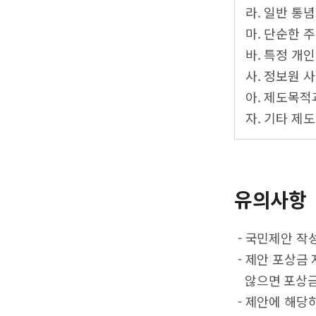
라. 일반 통
마. 단순한 
바. 특정 개
사. 정보원 
아. 제도목적
자. 기타 제
유의사항
- 국민제안 작
- 제안 포상금
않으면 포상금
- 제안에 해당