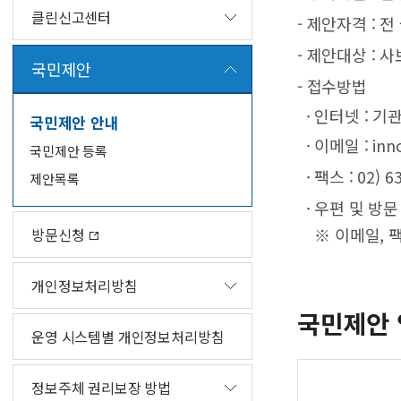
클린신고센터
- 제안자격 : 전
- 제안대상 : 
국민제안
- 접수방법
· 인터넷 : 
국민제안 안내
· 이메일 : inno
국민제안 등록
· 팩스 : 02) 6
제안목록
· 우편 및 방문
※ 이메일, 팩
방문신청
개인정보처리방침
국민제안 
운영 시스템별 개인정보처리방침
정보주체 권리보장 방법