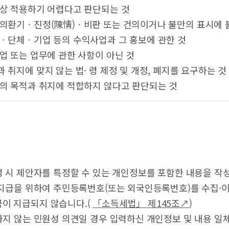
념상 적용하기 어렵다고 판단되는 것
주의환기ㆍ진정(陳情)ㆍ비판 또는 건의이거나 불만의 표시에 
인ㆍ단체ㆍ기업 등의 수익사업과 그 홍보에 관한 것
사업 또는 업무에 관한 사항이 아닌 것
과 취지에 맞지 않는 법· 령 제정 및 개정, 폐지를 요구하는 것
도의 목적과 취지에 적합하지 않다고 판단되는 것
성 시 제안자를 특정할 수 있는 개인정보를 포함한 내용을 작
 지급을 위하여 주민등록번호(또는 외국인등록번호)를 수집·
이 지급되지 않습니다.(
「소득세법」 제145조↗
)
하지 않는 민원성 의견일 경우 입력하신 개인정보 및 내용 일체