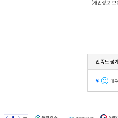
(개인정보 보
만족도 평
매