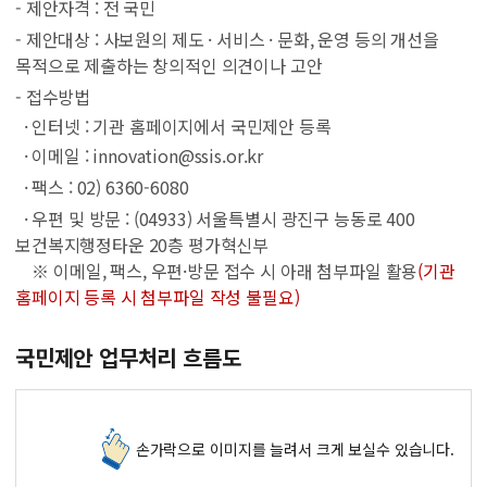
- 제안자격 : 전 국민
- 제안대상 : 사보원의 제도 · 서비스 · 문화, 운영 등의 개선을
목적으로 제출하는 창의적인 의견이나 고안
- 접수방법
· 인터넷 : 기관 홈페이지에서 국민제안 등록
· 이메일 : innovation@ssis.or.kr
· 팩스 : 02) 6360-6080
· 우편 및 방문 : (04933) 서울특별시 광진구 능동로 400
보건복지행정타운 20층 평가혁신부
※ 이메일, 팩스, 우편·방문 접수 시 아래 첨부파일 활용
(기관
홈페이지 등록 시 첨부파일 작성 불필요)
국민제안 업무처리 흐름도
손가락으로 이미지를 늘려서 크게 보실수 있습니다.