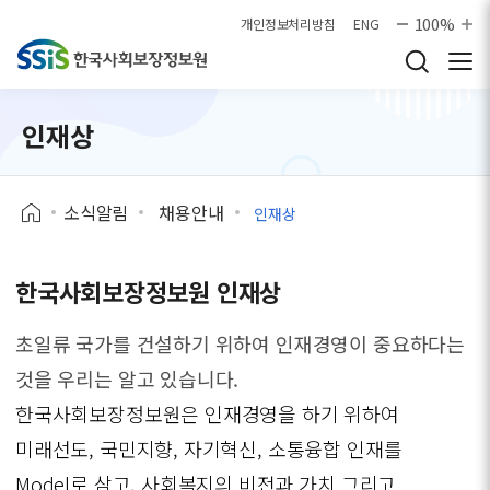
본문으로 바로가기
100%
개인정보처리방침
ENG
인재상
소식알림
채용안내
인재상
한국사회보장정보원 인재상
초일류 국가를 건설하기 위하여 인재경영이 중요하다는
것을 우리는 알고 있습니다.
한국사회보장정보원은 인재경영을 하기 위하여
미래선도, 국민지향, 자기혁신, 소통융합 인재를
Model로 삼고, 사회복지의 비전과 가치 그리고