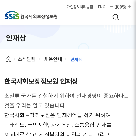
본문으로 바로가기
100%
개인정보처리방침
ENG
인재상
소식알림
채용안내
인재상
한국사회보장정보원 인재상
초일류 국가를 건설하기 위하여 인재경영이 중요하다는
것을 우리는 알고 있습니다.
한국사회보장정보원은 인재경영을 하기 위하여
미래선도, 국민지향, 자기혁신, 소통융합 인재를
Model로 삼고, 사회복지의 비전과 가치 그리고