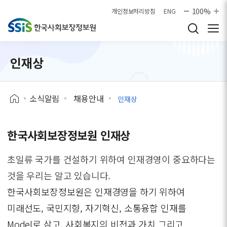
본문으로 바로가기
100%
개인정보처리방침
ENG
인재상
소식알림
채용안내
인재상
한국사회보장정보원 인재상
초일류 국가를 건설하기 위하여 인재경영이 중요하다는
것을 우리는 알고 있습니다.
한국사회보장정보원은 인재경영을 하기 위하여
미래선도, 국민지향, 자기혁신, 소통융합 인재를
Model로 삼고, 사회복지의 비전과 가치 그리고