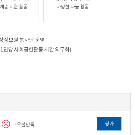
평가
매우불만족