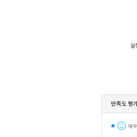
만족도 평
매