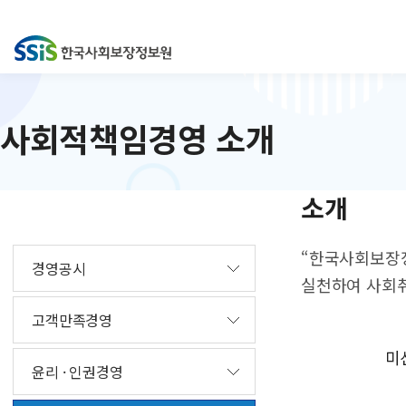
사회적책임경영 소개
소개
“한국사회보장
경영공시
실천하여 사회취
고객만족경영
윤리 · 인권경영