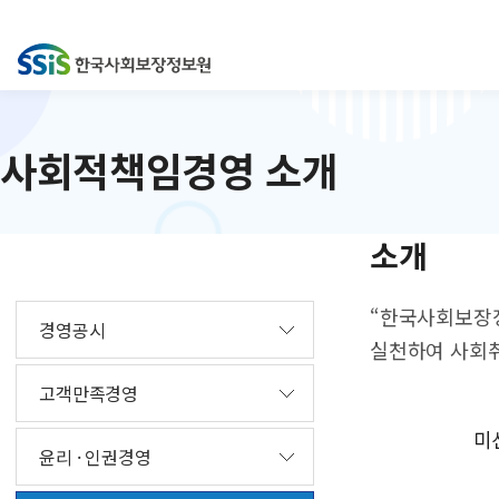
사회적책임경영 소개
소개
“한국사회보장
경영공시
실천하여 사회취
고객만족경영
윤리 · 인권경영