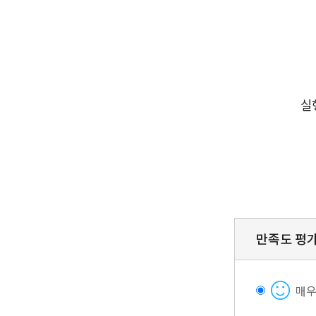
만족도 평
매