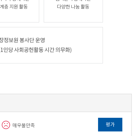
평가
매우불만족