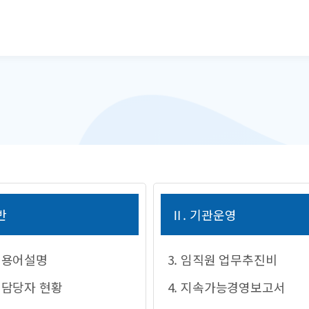
본문으로 바로가기
반
Ⅱ. 기관운영
시 용어설명
3. 임직원 업무추진비
시 담당자 현황
4. 지속가능경영보고서