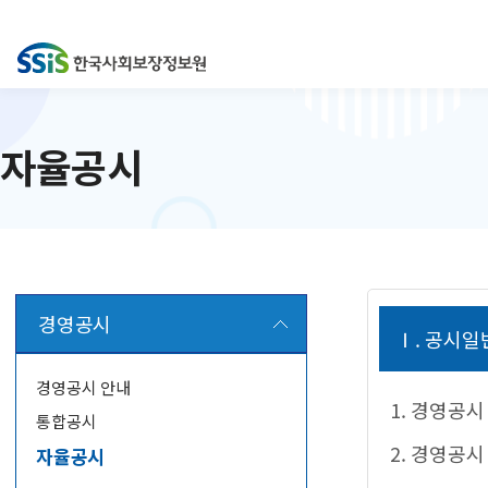
자율공시
경영공시
Ⅰ. 공시일
경영공시 안내
1. 경영공
통합공시
2. 경영공
자율공시