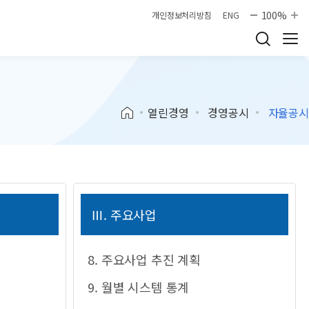
100%
개인정보처리방침
ENG
열린경영
경영공시
자율공시
Ⅲ. 주요사업
8. 주요사업 추진 계획
9. 월별 시스템 통계