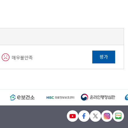
평가
매우불만족