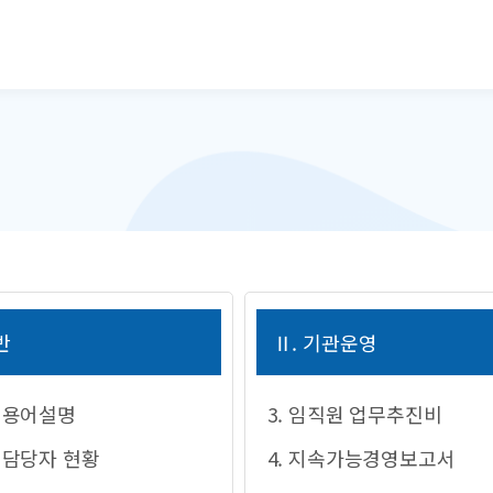
본문으로 바로가기
반
Ⅱ. 기관운영
시 용어설명
3. 임직원 업무추진비
시 담당자 현황
4. 지속가능경영보고서