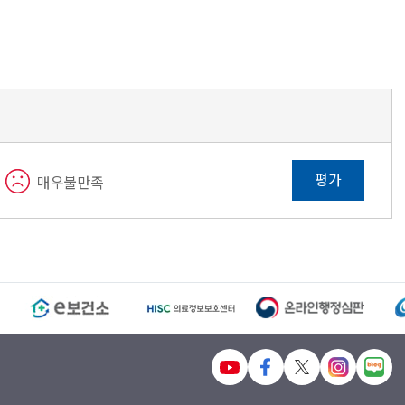
평가
매우불만족