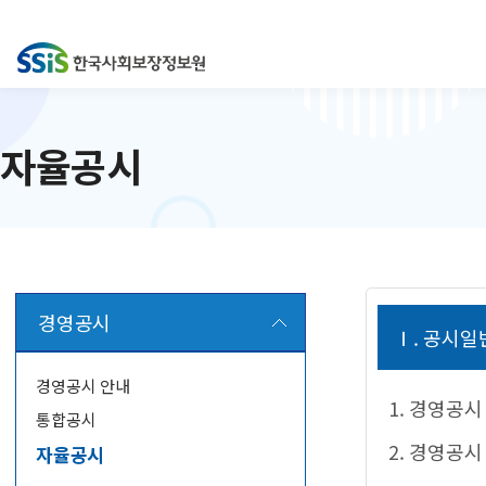
자율공시
경영공시
Ⅰ. 공시일
경영공시 안내
1. 경영공
통합공시
2. 경영공
자율공시