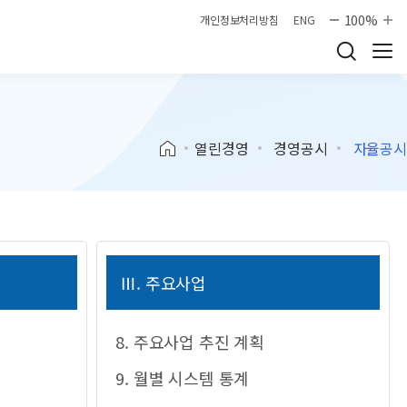
100%
개인정보처리방침
ENG
열린경영
경영공시
자율공시
Ⅲ. 주요사업
8. 주요사업 추진 계획
9. 월별 시스템 통계