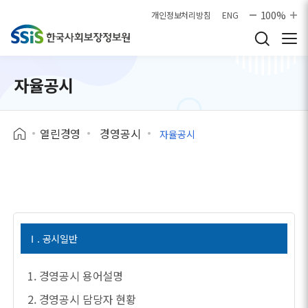
본문으로 바로가기
100%
개인정보처리방침
ENG
자율공시
열린경영
경영공시
자율공시
Ⅰ. 공시일반
1. 경영공시 용어설명
2. 경영공시 담당자 현황